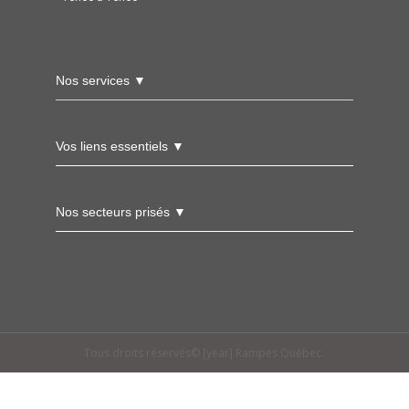
Nos services ▼
Vos liens essentiels ▼
Nos secteurs prisés ▼
Tous droits réservés© [year] Rampes Québec.