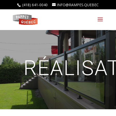
(418) 641-0040
INFO@RAMPES.QUEBEC
RÉALISA