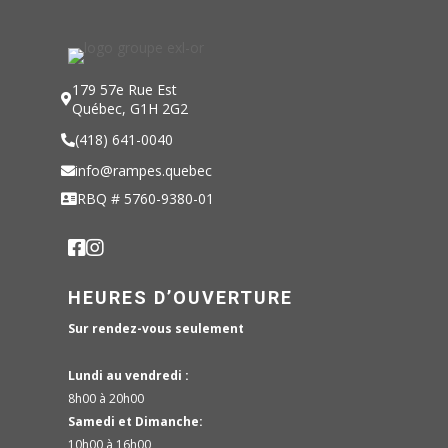
179 57e Rue Est
Québec, G1H 2G2
(418) 641-0040
info@rampes.quebec
RBQ # 5760-9380-01
HEURES D’OUVERTURE
Sur rendez-vous seulement
Lundi au vendredi :
8h00 à 20h00
Samedi et Dimanche:
10h00 à 16h00