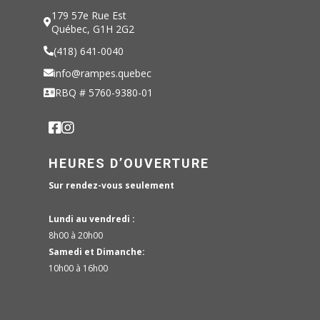
179 57e Rue Est
Québec, G1H 2G2
(418) 641-0040
info@rampes.quebec
RBQ # 5760-9380-01
HEURES D’OUVERTURE
Sur rendez-vous seulement
Lundi au vendredi :
8h00 à 20h00
Samedi et Dimanche:
10h00 à 16h00