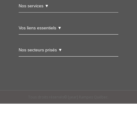
Nos services ▼
Vos liens essentiels ▼
Nos secteurs prisés ▼
Tous droits réservés© [year] Rampes Québec.