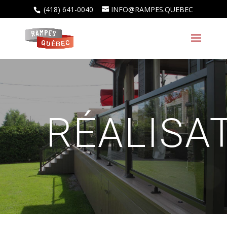
(418) 641-0040
INFO@RAMPES.QUEBEC
RÉALISA