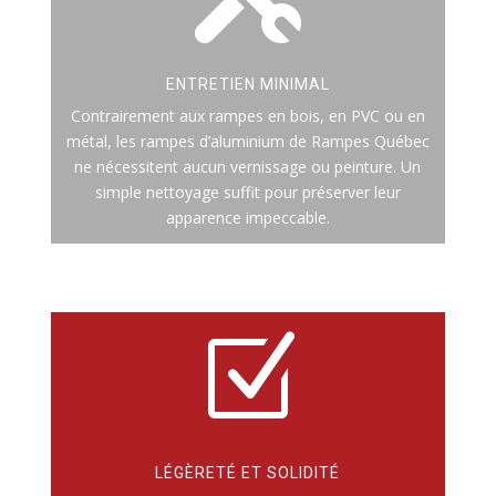
ENTRETIEN MINIMAL
Contrairement aux rampes en bois, en PVC ou en
métal, les rampes d’aluminium de Rampes Québec
ne nécessitent aucun vernissage ou peinture. Un
simple nettoyage suffit pour préserver leur
apparence impeccable.
Z
LÉGÈRETÉ ET SOLIDITÉ