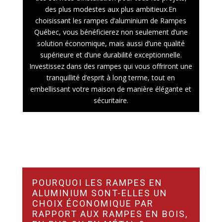
des plus modestes aux plus ambitieux.En
choisissant les rampes d’aluminium de Rampes
Québec, vous bénéficierez non seulement d’une
solution économique, mais aussi d’une qualité
supérieure et d’une durabilité exceptionnelle.
Investissez dans des rampes qui vous offriront une
tranquillité d’esprit à long terme, tout en
embellissant votre maison de manière élégante et
sécuritaire.
POURQUOI LES RAMPES EN
ALUMINIUM SONT-ELLES UN
CHOIX ÉCONOMIQUE PAR
RAPPORT AUX RAMPES EN BOIS,