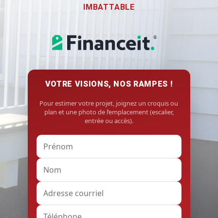
IMBATTABLE
VOTRE VISIONS, NOS RAMPES !
Pour estimer votre projet, joignez un croquis ou
plan et une photo de l’emplacement (escalier,
entrée ou accès).