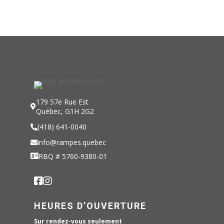
179 57e Rue Est
Québec, G1H 2G2
(418) 641-0040
info@rampes.quebec
RBQ # 5760-9380-01
HEURES D’OUVERTURE
Sur rendez-vous seulement