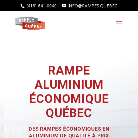
(418) 641-0040
INFO@RAMPES.QUEBEC
RAMPE
ALUMINIUM
ÉCONOMIQUE
QUÉBEC
DES RAMPES ÉCONOMIQUES EN
ALUMINIUM DE QUALITÉ À PRIX